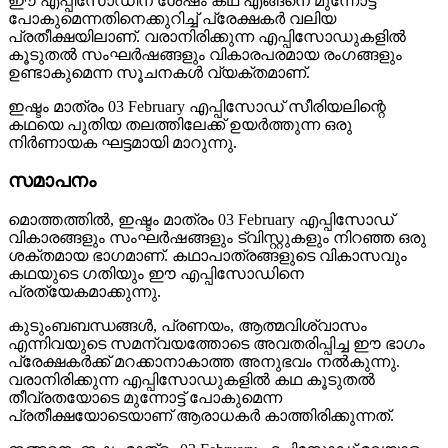
ഈ എപ്പിസോഡിന് ശേഷം കഥ എങ്ങനെ മുന്നോട്ട്
പോകുമെന്നതിനെക്കുറിച്ച് പ്രേക്ഷകർ വലിയ
പ്രതീക്ഷയിലാണ്. വരാനിരിക്കുന്ന എപ്പിസോഡുകളിൽ
കൂടുതൽ സംഘർഷങ്ങളും വികാരപരമായ രംഗങ്ങളും
ഉണ്ടാകുമെന്ന സൂചനകൾ വ്യക്തമാണ്.
ഇഷ്ടം മാത്രം 03 February എപ്പിസോഡ് സീരിയലിന്റെ
കഥയെ പുതിയ തലത്തിലേക്ക് ഉയർത്തുന്ന ഒരു
നിർണായക ഘട്ടമായി മാറുന്നു.
സമാപനം
മൊത്തത്തിൽ, ഇഷ്ടം മാത്രം 03 February എപ്പിസോഡ്
വികാരങ്ങളും സംഘർഷങ്ങളും ട്വിസ്റ്റുകളും നിറഞ്ഞ ഒരു
ശക്തമായ ഭാഗമാണ്. കഥാപാത്രങ്ങളുടെ വികാസവും
കഥയുടെ ഗതിയും ഈ എപ്പിസോഡിനെ
പ്രത്യേകമാക്കുന്നു.
കുടുംബബന്ധങ്ങൾ, പ്രണയം, ആത്മവിശ്വാസം
എന്നിവയുടെ സമന്വയത്തോടെ അവതരിപ്പിച്ച ഈ ഭാഗം
പ്രേക്ഷകർക്ക് മറക്കാനാകാത്ത അനുഭവം നൽകുന്നു.
വരാനിരിക്കുന്ന എപ്പിസോഡുകളിൽ കഥ കൂടുതൽ
തീവ്രതയോടെ മുന്നോട്ട് പോകുമെന്ന
പ്രതീക്ഷയോടെയാണ് ആരാധകർ കാത്തിരിക്കുന്നത്.