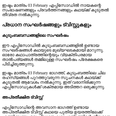
ഇഷ്ടം മാത്രം 03 February എപ്പിസോഡിൽ നായകന്റെ
സംഭാഷണങ്ങളും പ്രവർത്തനങ്ങളും കഥയ്ക്ക് കൂടുതൽ
തീവ്രത നൽകുന്നു.
പ്രധാന സംഘർഷങ്ങളും ട്വിസ്റ്റുകളും
കുടുംബബന്ധങ്ങളിലെ സംഘർഷം
ഈ എപ്പിസോഡിൽ കുടുംബബന്ധങ്ങളിൽ ഉണ്ടായ
സംഘർഷങ്ങൾ കഥയുടെ മുഖ്യഘടകമായി മാറുന്നു.
ഓരോ കഥാപാത്രത്തിന്റെയും വ്യക്തിപരമായ
താൽപര്യങ്ങൾ തമ്മിലുള്ള സംഘർഷം പ്രേക്ഷകരെ
പിടിച്ചിരുത്തുന്നു.
ഇഷ്ടം മാത്രം 03 February ഭാഗത്ത്, കുടുംബത്തിലെ ചില
രഹസ്യങ്ങൾ പുറത്തുവരുന്ന സൂചനകൾ കഥയ്ക്ക്
കൂടുതൽ ആവേശം നൽകുന്നു. ഇത് വരാനിരിക്കുന്ന
എപ്പിസോഡുകൾക്ക് ശക്തമായ അടിത്തറ ഒരുക്കുന്നു.
അപ്രതീക്ഷിത ട്വിസ്റ്റ്
എപ്പിസോഡിന്റെ അവസാന ഭാഗത്ത് ഉണ്ടായ
അപ്രതീക്ഷിത ട്വിസ്റ്റ് കഥയെ പുതിയ ഉയരത്തിലേക്ക്