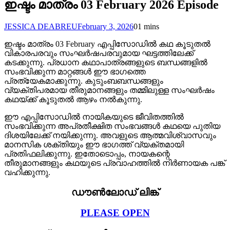
ഇഷ്ടം മാത്രം 03 February 2026 Episode
JESSICA DEABREU
February 3, 2026
0
1 mins
ഇഷ്ടം മാത്രം 03 February എപ്പിസോഡിൽ കഥ കൂടുതൽ
വികാരപരവും സംഘർഷപരവുമായ ഘട്ടത്തിലേക്ക്
കടക്കുന്നു. പ്രധാന കഥാപാത്രങ്ങളുടെ ബന്ധങ്ങളിൽ
സംഭവിക്കുന്ന മാറ്റങ്ങൾ ഈ ഭാഗത്തെ
പ്രത്യേകമാക്കുന്നു. കുടുംബബന്ധങ്ങളും
വ്യക്തിപരമായ തീരുമാനങ്ങളും തമ്മിലുള്ള സംഘർഷം
കഥയ്ക്ക് കൂടുതൽ ആഴം നൽകുന്നു.
ഈ എപ്പിസോഡിൽ നായികയുടെ ജീവിതത്തിൽ
സംഭവിക്കുന്ന അപ്രതീക്ഷിത സംഭവങ്ങൾ കഥയെ പുതിയ
ദിശയിലേക്ക് നയിക്കുന്നു. അവളുടെ ആത്മവിശ്വാസവും
മാനസിക ശക്തിയും ഈ ഭാഗത്ത് വ്യക്തമായി
പ്രതിഫലിക്കുന്നു. ഇതോടൊപ്പം, നായകന്റെ
തീരുമാനങ്ങളും കഥയുടെ പ്രവാഹത്തിൽ നിർണായക പങ്ക്
വഹിക്കുന്നു.
ഡൗൺലോഡ് ലിങ്ക്
PLEASE OPEN