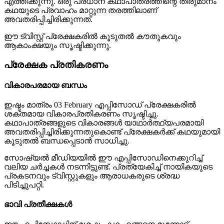
എത്തിക്കുന്നു. ഒരു പ്രധാന കഥാപാത്രത്തിന്റെ തീരുമാനം
കഥയുടെ പ്രവാഹം മാറ്റുന്ന തരത്തിലാണ്
അവതരിപ്പിച്ചിരിക്കുന്നത്.
ഈ ട്വിസ്റ്റ് പ്രേക്ഷകരിൽ കൂടുതൽ കൗതുകവും
ആകാംക്ഷയും സൃഷ്ടിക്കുന്നു.
പ്രേക്ഷക പ്രതികരണം
വികാരപരമായ ബന്ധം
ഇഷ്ടം മാത്രം 03 February എപ്പിസോഡ് പ്രേക്ഷകരിൽ
ശക്തമായ വികാരപ്രതികരണം സൃഷ്ടിച്ചു.
കഥാപാത്രങ്ങളുടെ വികാരങ്ങൾ യാഥാർത്ഥ്യപരമായി
അവതരിപ്പിച്ചിരിക്കുന്നതുകൊണ്ട് പ്രേക്ഷകർക്ക് കഥയുമായി
കൂടുതൽ ബന്ധപ്പെടാൻ സാധിച്ചു.
സോഷ്യൽ മീഡിയയിൽ ഈ എപ്പിസോഡിനെക്കുറിച്ച്
വലിയ ചർച്ചകൾ നടന്നിട്ടുണ്ട്. പ്രത്യേകിച്ച് നായികയുടെ
പ്രകടനവും ട്വിസ്റ്റുകളും ആരാധകരുടെ ശ്രദ്ധ
പിടിച്ചുപറ്റി.
ഭാവി പ്രതീക്ഷകൾ