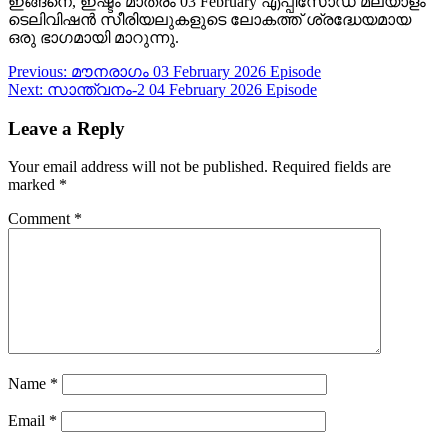
ഇങ്ങനെ, ഇഷ്ടം മാത്രം 03 February എപ്പിസോഡ് മലയാളം
ടെലിവിഷൻ സീരിയലുകളുടെ ലോകത്ത് ശ്രദ്ധേയമായ
ഒരു ഭാഗമായി മാറുന്നു.
Post
Previous:
മൗനരാഗം 03 February 2026 Episode
Next:
സാന്ത്വനം-2 04 February 2026 Episode
navigation
Leave a Reply
Your email address will not be published.
Required fields are
marked
*
Comment
*
Name
*
Email
*