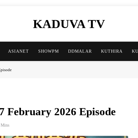
KADUVA TV
Kaduva TV Blog
ASIANET
SHOWPM
DDMALAR
KUTHIRA
K
Episode
17 February 2026 Episode
 Mins