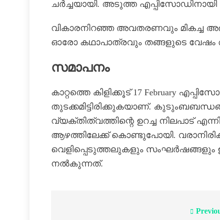
ചർച്ചയായി. അടുത്ത എപ്പിസോഡിനായി പ
വികാരനിറഞ്ഞ അവതരണവും മികച്ച അഭ
ഓരോ കഥാപാത്രവും തങ്ങളുടെ വേഷം അത
സമാപനം
കാറ്റത്തെ കിളിക്കൂട് 17 February എപ
തുടക്കമിട്ടിരിക്കുകയാണ്. കുടുംബബന്
വ്യക്തിത്വത്തിന്റെ ഉറച്ച നിലപാട് എ
ആഴത്തിലേക്ക് കൊണ്ടുപോയി. വരാനിര
വെളിപ്പെടുത്തലുകളും സംഘർഷങ്ങളും
നൽകുന്നത്.
Previo