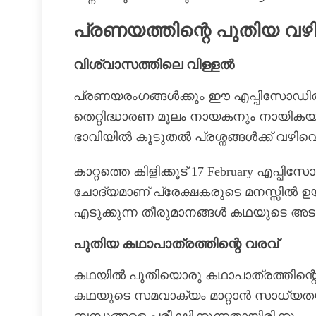
പ്രണയത്തിന്റെ പുതിയ വഴിത
വിശ്വാസത്തിലെ വിള്ളൽ
പ്രണയരംഗങ്ങൾക്കും ഈ എപ്പിസോഡിൽ പ
തെറ്റിദ്ധാരണ മൂലം നായകനും നായികയ
ഭാവിയിൽ കൂടുതൽ പ്രശ്നങ്ങൾക്ക് വഴിവ
കാറ്റത്തെ കിളിക്കൂട് 17 February എപ്
ചോദ്യമാണ് പ്രേക്ഷകരുടെ മനസ്സിൽ ഉ
എടുക്കുന്ന തീരുമാനങ്ങൾ കഥയുടെ അടുത
പുതിയ കഥാപാത്രത്തിന്റെ വരവ്
കഥയിൽ പുതിയൊരു കഥാപാത്രത്തിന്റെ
കഥയുടെ സമവാക്യം മാറ്റാൻ സാധ്യതയു
ബന്ധങ്ങളെ പരീക്ഷിക്കുന്നതായിരിക്കും.