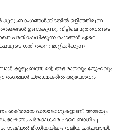
്തിൽ കുടുംബാംഗങ്ങൾക്കിടയിൽ ഒളിഞ്ഞിരുന്ന
കങ്ങൾ ഉണ്ടാകുന്നു. വീട്ടിലെ മൂത്തവരുടെ
തെ പ്രതിഷേധിക്കുന്ന രംഗങ്ങൾ ഏറെ
യുടെ ഗതി തന്നെ മാറ്റിമറിക്കുന്ന
്പോൾ കുടുംബത്തിന്റെ അഭിമാനവും സ്നേഹവും
്നു. ഈ രംഗങ്ങൾ പ്രേക്ഷകരിൽ ആവേശവും
ണം ശക്തമായ ഡയലോഗുകളാണ്. അമ്മയും
സംഭാഷണം പ്രേക്ഷകരെ ഏറെ ബാധിച്ചു.
ം സോഷ്യൽ മീഡിയയിലും വലിയ ചർച്ചയായി.