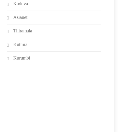
Kaduva
Asianet
Thiramala
Kuthira
Kurumbi