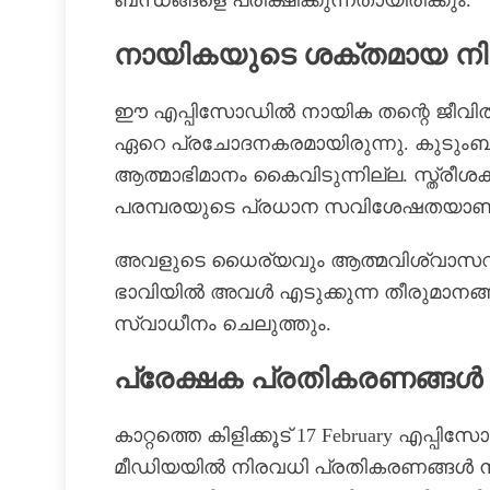
നായികയുടെ ശക്തമായ നി
ഈ എപ്പിസോഡിൽ നായിക തന്റെ ജീവിതത്തെക
ഏറെ പ്രചോദനകരമായിരുന്നു. കുടുംബ സ
ആത്മാഭിമാനം കൈവിടുന്നില്ല. സ്ത്രീശ
പരമ്പരയുടെ പ്രധാന സവിശേഷതയാണ
അവളുടെ ധൈര്യവും ആത്മവിശ്വാസവും 
ഭാവിയിൽ അവൾ എടുക്കുന്ന തീരുമാനങ്
സ്വാധീനം ചെലുത്തും.
പ്രേക്ഷക പ്രതികരണങ്ങൾ
കാറ്റത്തെ കിളിക്കൂട് 17 February
മീഡിയയിൽ നിരവധി പ്രതികരണങ്ങൾ നിറ