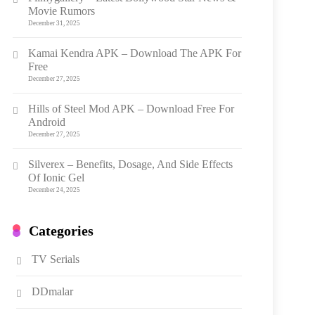
Movie Rumors
December 31, 2025
Kamai Kendra APK – Download The APK For
Free
December 27, 2025
Hills of Steel Mod APK – Download Free For
Android
December 27, 2025
Silverex – Benefits, Dosage, And Side Effects
Of Ionic Gel
December 24, 2025
Categories
TV Serials
DDmalar