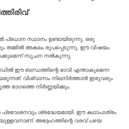
്തിരിവ്
്രധാന സ്ഥാനം ഉണ്ടായിരുന്നു. ഒരു
ും തമ്മിൽ അകലം രൂപപ്പെടുന്നു. ഈ വിഷയം
െക്കുമെന്ന് സൂചന നൽകുന്നു.
പിസോഡിൽ ഈ ബന്ധത്തിന്റെ ഭാവി എന്താകുമെന്ന
യരുന്നത്. വിശ്വാസം നിലനിർത്താൻ ഇരുവരും
്ത ഭാഗത്തെ നിർണ്ണയിക്കും.
 പ്രവേശനവും ശ്രദ്ധേയമായി. ഈ കഥാപാത്രം
ള്ളവനാണ്. അദ്ദേഹത്തിന്റെ വരവ് പഴയ