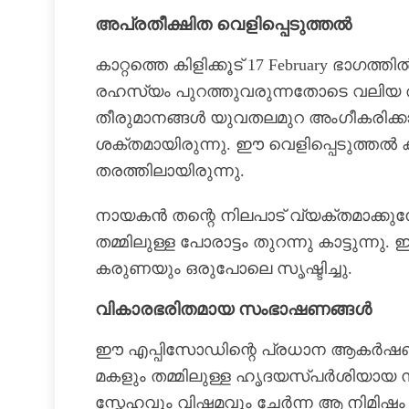
അപ്രതീക്ഷിത വെളിപ്പെടുത്തൽ
കാറ്റത്തെ കിളിക്കൂട് 17 February ഭാഗത
രഹസ്യം പുറത്തുവരുന്നതോടെ വലിയ തർക്
തീരുമാനങ്ങൾ യുവതലമുറ അംഗീകരിക്കാ
ശക്തമായിരുന്നു. ഈ വെളിപ്പെടുത്തൽ കഥ
തരത്തിലായിരുന്നു.
നായകൻ തന്റെ നിലപാട് വ്യക്തമാക്കുമ
തമ്മിലുള്ള പോരാട്ടം തുറന്നു കാട്ടുന
കരുണയും ഒരുപോലെ സൃഷ്ടിച്ചു.
വികാരഭരിതമായ സംഭാഷണങ്ങൾ
ഈ എപ്പിസോഡിന്റെ പ്രധാന ആകർഷ
മകളും തമ്മിലുള്ള ഹൃദയസ്പർശിയായ 
സ്നേഹവും വിഷമവും ചേർന്ന ആ നിമിഷ