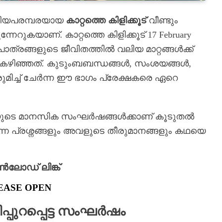
രിയപരമ്പരയായ
കാറ്റത്തെ കിളിക്കൂട്
വീണ്ടും
ുകയാണ്. കാറ്റത്തെ കിളിക്കൂട് 17 February
രങ്ങളുടെ ജീവിതത്തിൽ വലിയ മാറ്റങ്ങൾക്ക്
 കഴിഞ്ഞത്. കുടുംബബന്ധങ്ങൾ, സംശയങ്ങൾ,
ിച്ച് ചേർന്ന ഈ ഭാഗം പ്രേക്ഷകരെ ഏറെ
കയുടെ മാനസിക സംഘർഷങ്ങൾക്കാണ് കൂടുതൽ
ന പ്രശ്നങ്ങളും അവളുടെ തീരുമാനങ്ങളും കഥയെ
ോഡ് ലിങ്ക്
EASE OPEN
്പുറപ്പെട്ട സംഘർഷം