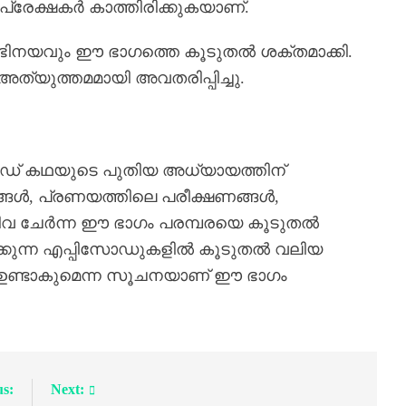
്രേക്ഷകർ കാത്തിരിക്കുകയാണ്.
ിനയവും ഈ ഭാഗത്തെ കൂടുതൽ ശക്തമാക്കി.
്യുത്തമമായി അവതരിപ്പിച്ചു.
്പിസോഡ് കഥയുടെ പുതിയ അധ്യായത്തിന്
ധങ്ങൾ, പ്രണയത്തിലെ പരീക്ഷണങ്ങൾ,
ന്നിവ ചേർന്ന ഈ ഭാഗം പരമ്പരയെ കൂടുതൽ
ിക്കുന്ന എപ്പിസോഡുകളിൽ കൂടുതൽ വലിയ
 ഉണ്ടാകുമെന്ന സൂചനയാണ് ഈ ഭാഗം
us:
Next: