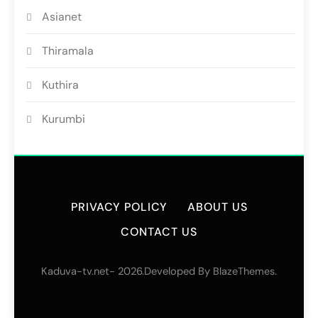
Asianet
Thiramala
Kuthira
Kurumbi
PRIVACY POLICY
ABOUT US
CONTACT US
Kaduva-tv.net- 2026.Developed By
.
BlazeThemes