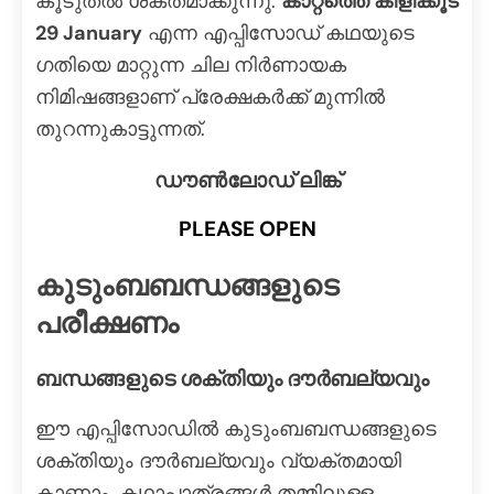
കൂടുതൽ ശക്തമാക്കുന്നു.
കാറ്റത്തെ കിളിക്കൂട്
29 January
എന്ന എപ്പിസോഡ് കഥയുടെ
ഗതിയെ മാറ്റുന്ന ചില നിർണായക
നിമിഷങ്ങളാണ് പ്രേക്ഷകർക്ക് മുന്നിൽ
തുറന്നുകാട്ടുന്നത്.
ഡൗൺലോഡ് ലിങ്ക്
PLEASE OPEN
കുടുംബബന്ധങ്ങളുടെ
പരീക്ഷണം
ബന്ധങ്ങളുടെ ശക്തിയും ദൗർബല്യവും
ഈ എപ്പിസോഡിൽ കുടുംബബന്ധങ്ങളുടെ
ശക്തിയും ദൗർബല്യവും വ്യക്തമായി
കാണാം. കഥാപാത്രങ്ങൾ തമ്മിലുള്ള