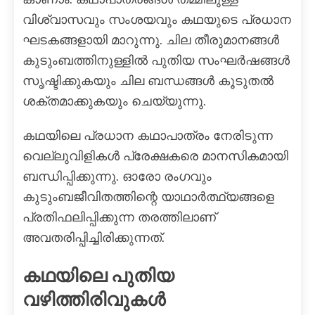
വിശ്വാസവും സംശയവും കഥയുടെ പ്രധാന
ഘടകങ്ങളായി മാറുന്നു. ചില തീരുമാനങ്ങൾ
കുടുംബത്തിനുള്ളിൽ പുതിയ സംഘർഷങ്ങൾ
സൃഷ്ടിക്കുകയും ചില ബന്ധങ്ങൾ കൂടുതൽ
ശക്തമാക്കുകയും ചെയ്യുന്നു.
കഥയിലെ പ്രധാന കഥാപാത്രം നേരിടുന്ന
വെല്ലുവിളികൾ പ്രേക്ഷകരെ മാനസികമായി
ബന്ധിപ്പിക്കുന്നു. ഓരോ രംഗവും
കുടുംബജീവിതത്തിന്റെ യാഥാർത്ഥ്യങ്ങളെ
പ്രതിഫലിപ്പിക്കുന്ന തരത്തിലാണ്
അവതരിപ്പിച്ചിരിക്കുന്നത്.
കഥയിലെ പുതിയ
വഴിത്തിരിവുകൾ