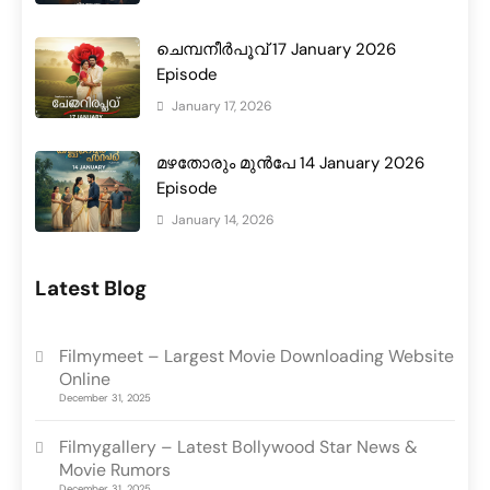
ചെമ്പനീർപൂവ് 17 January 2026
Episode
January 17, 2026
മഴതോരും മുൻപേ 14 January 2026
Episode
January 14, 2026
Latest Blog
Filmymeet – Largest Movie Downloading Website
Online
December 31, 2025
Filmygallery – Latest Bollywood Star News &
Movie Rumors
December 31, 2025