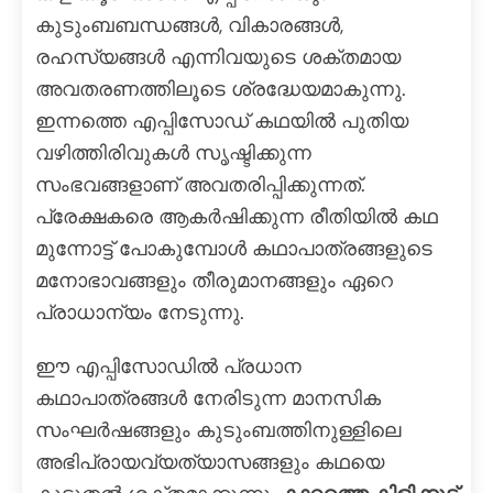
കുടുംബബന്ധങ്ങൾ, വികാരങ്ങൾ,
രഹസ്യങ്ങൾ എന്നിവയുടെ ശക്തമായ
അവതരണത്തിലൂടെ ശ്രദ്ധേയമാകുന്നു.
ഇന്നത്തെ എപ്പിസോഡ് കഥയിൽ പുതിയ
വഴിത്തിരിവുകൾ സൃഷ്ടിക്കുന്ന
സംഭവങ്ങളാണ് അവതരിപ്പിക്കുന്നത്.
പ്രേക്ഷകരെ ആകർഷിക്കുന്ന രീതിയിൽ കഥ
മുന്നോട്ട് പോകുമ്പോൾ കഥാപാത്രങ്ങളുടെ
മനോഭാവങ്ങളും തീരുമാനങ്ങളും ഏറെ
പ്രാധാന്യം നേടുന്നു.
ഈ എപ്പിസോഡിൽ പ്രധാന
കഥാപാത്രങ്ങൾ നേരിടുന്ന മാനസിക
സംഘർഷങ്ങളും കുടുംബത്തിനുള്ളിലെ
അഭിപ്രായവ്യത്യാസങ്ങളും കഥയെ