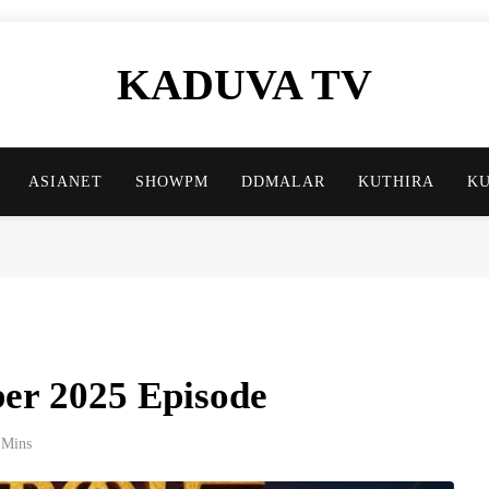
KADUVA TV
Kaduva TV Blog
ASIANET
SHOWPM
DDMALAR
KUTHIRA
K
er 2025 Episode
 Mins