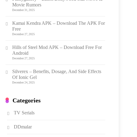
Movie Rumors
December 31, 2025
Kamai Kendra APK – Download The APK For
Free
December 27, 2025
Hills of Steel Mod APK – Download Free For
Android
December 27, 2025
Silverex – Benefits, Dosage, And Side Effects
Of Ionic Gel
December 24, 2025
Categories
TV Serials
DDmalar