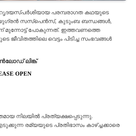
ഒരു ഹൃദയസ്പർശിയായ പരമ്പരാഗത കഥയുടെ
യുഗ്രൻ സസ്പെൻസ്, കുടുംബ ബന്ധങ്ങൾ,
് മുന്നോട്ട് പോകുന്നത്. ഇത്തവണത്തെ
 ജീവിതത്തിലെ വെട്ടം പിടിച്ച സംഭവങ്ങൾ
ോഡ് ലിങ്ക്
EASE OPEN
യ നിലയിൽ പ്രത്യക്ഷപ്പെടുന്നു.
ുക്കുന്ന രമ്യയുടെ പ്രതിഭാസം കാഴ്ച്ചക്കാരെ