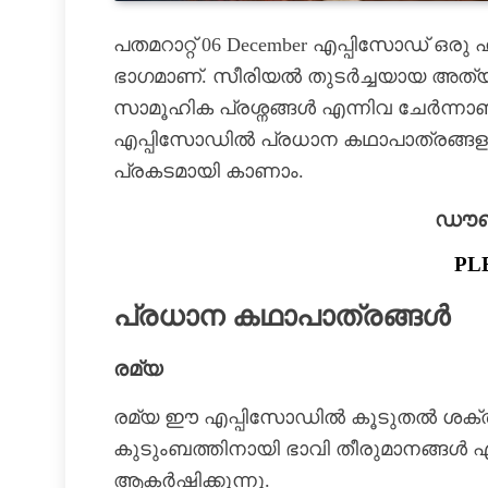
പതമറാറ്റ് 06 December എപ്പിസോഡ് 
ഭാഗമാണ്. സീരിയൽ തുടർച്ചയായ അത്
സാമൂഹിക പ്രശ്നങ്ങൾ എന്നിവ ചേർന്നാണ
എപ്പിസോഡിൽ പ്രധാന കഥാപാത്രങ്ങളുടെ
പ്രകടമായി കാണാം.
ഡൗൺല
PL
പ്രധാന കഥാപാത്രങ്ങൾ
രമ്യ
രമ്യ ഈ എപ്പിസോഡിൽ കൂടുതൽ ശക്തമാ
കുടുംബത്തിനായി ഭാവി തീരുമാനങ്ങൾ എട
ആകർഷിക്കുന്നു.