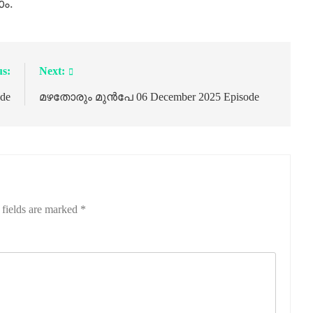
ം.
us:
Next:
de
മഴതോരും മുൻപേ 06 December 2025 Episode
 fields are marked
*