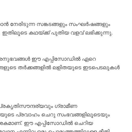
താൻ നേരിടുന്ന സങ്കടങ്ങളും സംഘർഷങ്ങളും
 ഇതിലൂടെ കഥയ്ക്ക് പുതിയ വളവ് ലഭിക്കുന്നു.
അനുഭവങ്ങൾ ഈ എപ്പിസോഡിൽ ഏറെ
ങ്ങളുടെ തർക്കങ്ങളിൽ ലളിതയുടെ ഇടപെടലുകൾ
പ്രകൃതിസൗന്ദര്യവും ഗ്രാമീണ
ഥയുടെ പ്രവാഹം ചെറു സംഭവങ്ങളിലൂടെയും
ശകമാണ്. ഈ എപ്പിസോഡിൽ ചെറിയ
േദന എന്നിവ ഒരു പൊരുത്തത്തിലുള്ള രീതി