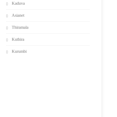
Kaduva
Asianet
Thiramala
Kuthira
Kurumbi