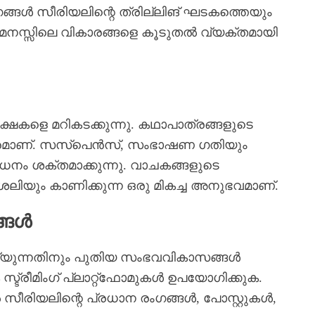
്ങൾ സീരിയലിന്റെ ത്രില്ലിങ് ഘടകത്തെയും
ടെ മനസ്സിലെ വികാരങ്ങളെ കൂടുതൽ വ്യക്തമായി
ീക്ഷകളെ മറികടക്കുന്നു. കഥാപാത്രങ്ങളുടെ
മാണ്. സസ്പെൻസ്, സംഭാഷണ ഗതിയും
ം ശക്തമാക്കുന്നു. വാചകങ്ങളുടെ
ിയും കാണിക്കുന്ന ഒരു മികച്ച അനുഭവമാണ്.
ങ്ങൾ
ുന്നതിനും പുതിയ സംഭവവികാസങ്ങൾ
്രീമിംഗ് പ്ലാറ്റ്ഫോമുകൾ ഉപയോഗിക്കുക.
 സീരിയലിന്റെ പ്രധാന രംഗങ്ങൾ, പോസ്റ്റുകൾ,