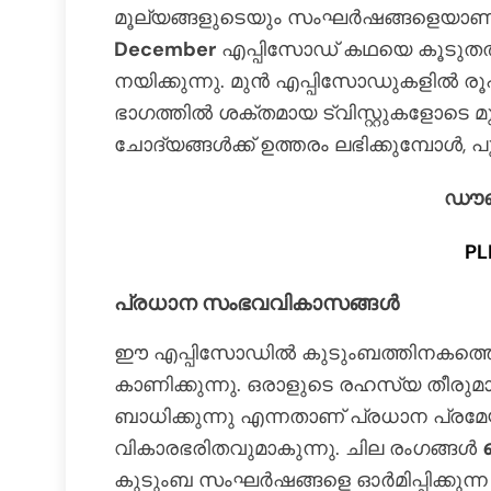
മൂല്യങ്ങളുടെയും സംഘർഷങ്ങളെയാണ് മു
December
എപ്പിസോഡ് കഥയെ കൂടുതൽ 
നയിക്കുന്നു. മുൻ എപ്പിസോഡുകളിൽ രൂപ
ഭാഗത്തിൽ ശക്തമായ ട്വിസ്റ്റുകളോടെ മുന്
ചോദ്യങ്ങൾക്ക് ഉത്തരം ലഭിക്കുമ്പോൾ, 
ഡൗൺ
PL
പ്രധാന സംഭവവികാസങ്ങൾ
ഈ എപ്പിസോഡിൽ കുടുംബത്തിനകത്തെ 
കാണിക്കുന്നു. ഒരാളുടെ രഹസ്യ തീരുമ
ബാധിക്കുന്നു എന്നതാണ് പ്രധാന പ്ര
വികാരഭരിതവുമാകുന്നു. ചില രംഗങ്ങൾ
കുടുംബ സംഘർഷങ്ങളെ ഓർമിപ്പിക്കുന്ന 