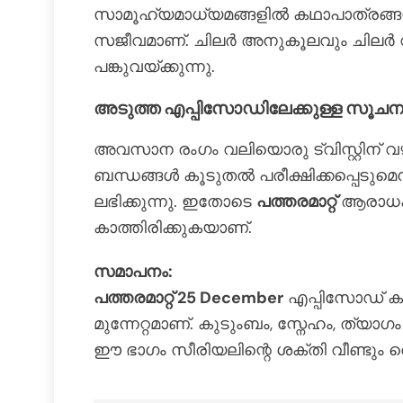
സാമൂഹ്യമാധ്യമങ്ങളിൽ കഥാപാത്രങ്ങളുട
സജീവമാണ്. ചിലർ അനുകൂലവും ചിലർ 
പങ്കുവയ്ക്കുന്നു.
അടുത്ത എപ്പിസോഡിലേക്കുള്ള സൂ
അവസാന രംഗം വലിയൊരു ട്വിസ്റ്റിന് 
ബന്ധങ്ങൾ കൂടുതൽ പരീക്ഷിക്കപ്പെടുമെ
ലഭിക്കുന്നു. ഇതോടെ
പത്തരമാറ്റ്
ആരാധകർ
കാത്തിരിക്കുകയാണ്.
സമാപനം:
പത്തരമാറ്റ് 25 December
എപ്പിസോഡ് ക
മുന്നേറ്റമാണ്. കുടുംബം, സ്നേഹം, ത്യാ
ഈ ഭാഗം സീരിയലിന്റെ ശക്തി വീണ്ടും തെ