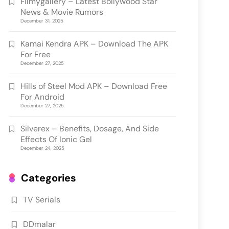
Filmygallery – Latest Bollywood Star
News & Movie Rumors
December 31, 2025
Kamai Kendra APK – Download The APK
For Free
December 27, 2025
Hills of Steel Mod APK – Download Free
For Android
December 27, 2025
Silverex – Benefits, Dosage, And Side
Effects Of Ionic Gel
December 24, 2025
Categories
TV Serials
DDmalar