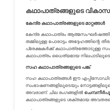
കഥാപാത്രങ്ങളുടെ വികാസ
കേന്ദ്ര കഥാപാത്രങ്ങളുടെ മാറ്റങ്ങൾ
കേന്ദ്ര കഥാപാത്രം ആത്മസംഘർഷത്തിലൂ
തമ്മിലുള്ള പോരാട്ടം അദ്ദേഹത്തിന്റെ
പ്രേക്ഷകർക്ക് കഥാപാത്രത്തോടുള്ള സഹ
കഥാപാത്രം ധൈര്യമായ നിലപാടിലൂടെ കഥ
സഹ കഥാപാത്രങ്ങളുടെ പങ്ക്
സഹ കഥാപാത്രങ്ങൾ ഈ എപ്പിസോഡി
സംഭാഷണങ്ങളിലൂടെയും നോട്ടങ്ങളിലൂടെ
അവരാണ്. ചില രംഗങ്ങളിൽ
ചെമ്പനീർപൂ
കഥാപാത്രങ്ങളുടെ ശക്തമായ അവതരണം