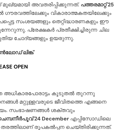
ഖ്യമായി അവതരിപ്പിക്കുന്നത്.
പത്തരമാറ്റ് 25
ഗൗരവത്തിലേക്കും വികാരാത്മകതയിലേക്കും
പ്പെട്ട സംശയങ്ങളും തെറ്റിദ്ധാരണകളും ഈ
നേറുന്നു. പ്രേക്ഷകർ പ്രതീക്ഷിച്ചിരുന്ന ചില
പുതിയ ചോദ്യങ്ങളും ഉയരുന്നു.
ലോഡ് ലിങ്ക്
EASE OPEN
അധികാരപോരാട്ടം കൂടുതൽ തുറന്നു
ാനങ്ങൾ മറ്റുള്ളവരുടെ ജീവിതത്തെ എങ്ങനെ
മേയം. സംഭാഷണങ്ങൾ ശക്തവും
ചെമ്പനീർപൂവ് 24 December
എപ്പിസോഡിലെ
തരത്തിലാണ് രൂപകൽപ്പന ചെയ്തിരിക്കുന്നത്.