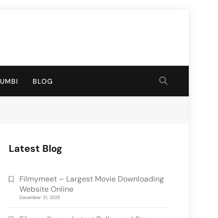
RUMBI
BLOG
Latest Blog
Filmymeet – Largest Movie Downloading
Website Online
December 31, 2025