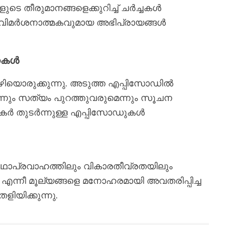
െ തീരുമാനങ്ങളെക്കുറിച്ച് ചർച്ചകൾ
വിമർശനാത്മകവുമായ അഭിപ്രായങ്ങൾ
ചനകൾ
വഴിയൊരുക്കുന്നു. അടുത്ത എപ്പിസോഡിൽ
ന്നും സത്യം പുറത്തുവരുമെന്നും സൂചന
 തുടർന്നുള്ള എപ്പിസോഡുകൾ
ഥാപ്രവാഹത്തിലും വികാരതീവ്രതയിലും
ഗം എന്നീ മൂല്യങ്ങളെ മനോഹരമായി അവതരിപ്പിച്ച
ളിയിക്കുന്നു.