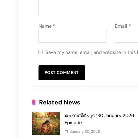
Name
*
Email
*
Save my name, email, and website in this
Related News
ചെമ്പനീർപൂവ് 30 January 2026
Episode
January 30, 2026