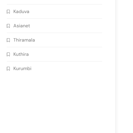
Kaduva
Asianet
Thiramala
Kuthira
Kurumbi