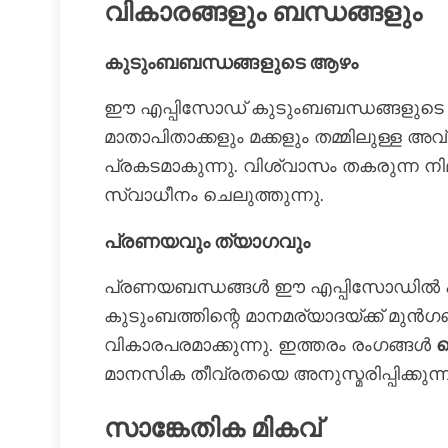
വികാരങ്ങളും ബന്ധങ്ങളും
കുടുംബബന്ധങ്ങളുടെ ആഴം
ഈ എപ്പിസോഡ് കുടുംബബന്ധങ്ങളുടെ സങ
മാതാപിതാക്കളും മക്കളും തമ്മിലുള്ള
പ്രകടമാകുന്നു. വിശ്വാസം തകരുന്ന ന
സ്വാധീനം ചെലുത്തുന്നു.
പ്രണയവും ത്യാഗവും
പ്രണയബന്ധങ്ങൾ ഈ എപ്പിസോഡിൽ പരീക്
കുടുംബത്തിന്റെ മാനമര്യാദയ്ക്ക് 
വികാരപരമാക്കുന്നു. ഇത്തരം രംഗങ്ങൾ
ച
മാനസിക തീവ്രതയെ അനുസ്മരിപ്പിക്കുന്ന
സാങ്കേതിക മികവ്