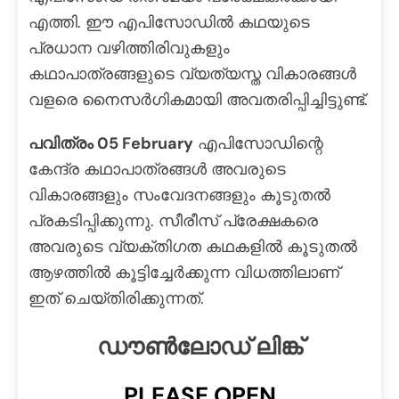
എത്തി. ഈ എപിസോഡിൽ കഥയുടെ
പ്രധാന വഴിത്തിരിവുകളും
കഥാപാത്രങ്ങളുടെ വ്യത്യസ്ത വികാരങ്ങൾ
വളരെ നൈസർഗികമായി അവതരിപ്പിച്ചിട്ടുണ്ട്.
പവിത്രം 05 February
എപിസോഡിന്റെ
കേന്ദ്ര കഥാപാത്രങ്ങൾ അവരുടെ
വികാരങ്ങളും സംവേദനങ്ങളും കൂടുതൽ
പ്രകടിപ്പിക്കുന്നു. സീരീസ് പ്രേക്ഷകരെ
അവരുടെ വ്യക്തിഗത കഥകളിൽ കൂടുതൽ
ആഴത്തിൽ കൂട്ടിച്ചേർക്കുന്ന വിധത്തിലാണ്
ഇത് ചെയ്തിരിക്കുന്നത്.
ഡൗൺലോഡ് ലിങ്ക്
PLEASE OPEN