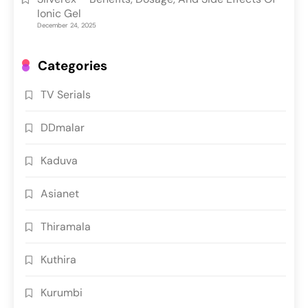
Ionic Gel
December 24, 2025
Categories
TV Serials
DDmalar
Kaduva
Asianet
Thiramala
Kuthira
Kurumbi