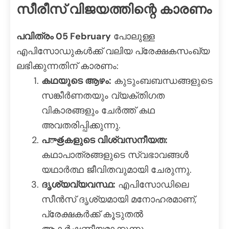
സീരീസ് വിജയത്തിന്റെ കാരണം
പവിത്രം 05 February
പോലുള്ള
എപിസോഡുകൾക്ക് വലിയ പ്രേക്ഷകസംഖ്യ
ലഭിക്കുന്നതിന് കാരണം:
കഥയുടെ ആഴം:
കുടുംബബന്ധങ്ങളുടെ
സങ്കീർണതയും വ്യക്തിഗത
വികാരങ്ങളും ചേർത്ത് കഥ
അവതരിപ്പിക്കുന്നു.
പాత్రകളുടെ വിശ്വസനീയത:
കഥാപാത്രങ്ങളുടെ സ്വഭാവങ്ങൾ
യഥാർത്ഥ ജീവിതവുമായി ചേരുന്നു.
ദൃശ്യവ്യവസ്ഥ:
എപിസോഡിലെ
സീൻസ് ദൃശ്യമായി മനോഹരമാണ്,
പ്രേക്ഷകർക്ക് കൂടുതൽ
ആകർഷണീയമാക്കുന്നു.