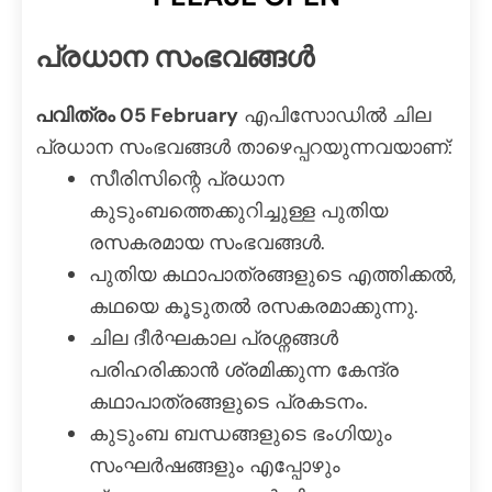
പ്രധാന സംഭവങ്ങൾ
പവിത്രം 05 February
എപിസോഡിൽ ചില
പ്രധാന സംഭവങ്ങൾ താഴെപ്പറയുന്നവയാണ്:
സീരിസിന്റെ പ്രധാന
കുടുംബത്തെക്കുറിച്ചുള്ള പുതിയ
രസകരമായ സംഭവങ്ങൾ.
പുതിയ കഥാപാത്രങ്ങളുടെ എത്തിക്കൽ,
കഥയെ കൂടുതൽ രസകരമാക്കുന്നു.
ചില ദീർഘകാല പ്രശ്നങ്ങൾ
പരിഹരിക്കാൻ ശ്രമിക്കുന്ന കേന്ദ്ര
കഥാപാത്രങ്ങളുടെ പ്രകടനം.
കുടുംബ ബന്ധങ്ങളുടെ ഭംഗിയും
സംഘർഷങ്ങളും എപ്പോഴും