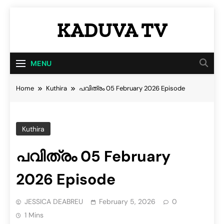
KADUVA TV
Kaduva TV Blog
MENU
Home
Kuthira
പവിത്രം 05 February 2026 Episode
Kuthira
പവിത്രം 05 February
2026 Episode
JESSICA DEABREU
February 5, 2026
0
1 Mins