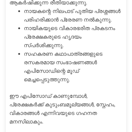
ആകർഷിക്കുന്ന രീതിയാക്കുന്നു.
നായകന്റെ നിലപാട് പുതിയ പ്രശ്നങ്ങൾ
പരിഹരിക്കാൻ പ്രേരണ നൽകുന്നു.
നായികയുടെ വികാരഭരിത പ്രകടനം
പ്രേക്ഷകരുടെ ഹൃദയം
സ്പർശിക്കുന്നു.
സഹകരണ കഥാപാത്രങ്ങളുടെ
രസകരമായ സംഭാഷണങ്ങൾ
എപിസോഡിന്റെ മൂഡ്
മെച്ചപ്പെടുത്തുന്നു.
ഈ എപിസോഡ് കാണുമ്പോൾ,
പ്രേക്ഷകർക്ക് കുടുംബമൂല്യങ്ങൾ, സ്നേഹം,
വികാരങ്ങൾ എന്നിവയുടെ ഗഹനത
മനസിലാകും.