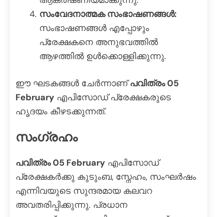
സംവേദനാത്മക സംഭാഷണങ്ങൾ:
സംഭാഷണങ്ങൾ എപ്പോഴും
പ്രേക്ഷകനെ അനുഭവത്തിൽ
ആഴത്തിൽ ഉൾക്കൊള്ളിക്കുന്നു.
ഈ ഘടകങ്ങൾ ചേർന്നാണ്
പവിത്രം 05
February
എപിസോഡ് പ്രേക്ഷകരുടെ
ഹൃദയം കീഴടക്കുന്നത്.
സംഗ്രഹം
പവിത്രം 05 February
എപിസോഡ്
പ്രേക്ഷകർക്കു കുടുംബ, സ്നേഹം, സംഘർഷം
എന്നിവയുടെ സുന്ദരമായ കലവറ
അവതരിപ്പിക്കുന്നു. പ്രധാന