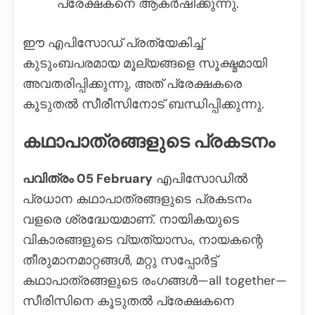
പ്രേക്ഷകനെ ആകർഷിക്കുന്നു.
ഈ എപിസോഡ് പ്രത്യേകിച്ച്
കുടുംബപരമായ മൂല്യങ്ങളെ സൂക്ഷ്മമായി
അവതരിപ്പിക്കുന്നു, അത് പ്രേക്ഷകരെ
കൂടുതൽ സീരീസിനോട് ബന്ധിപ്പിക്കുന്നു.
കഥാപാത്രങ്ങളുടെ പ്രകടനം
പവിത്രം 05 February
എപിസോഡിൽ
പ്രധാന കഥാപാത്രങ്ങളുടെ പ്രകടനം
വളരെ ശ്രദ്ധേയമാണ്. നായികയുടെ
വികാരങ്ങളുടെ വ്യത്യാസം, നായകന്റെ
തീരുമാനമാറ്റങ്ങൾ, മറ്റു സപ്പോർട്ട്
കഥാപാത്രങ്ങളുടെ രംഗങ്ങൾ—all together—
സീരിസിനെ കൂടുതൽ പ്രേക്ഷകനെ