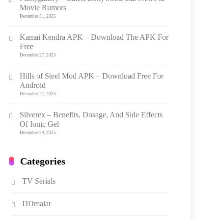
Movie Rumors
December 31, 2025
Kamai Kendra APK – Download The APK For
Free
December 27, 2025
Hills of Steel Mod APK – Download Free For
Android
December 27, 2025
Silverex – Benefits, Dosage, And Side Effects
Of Ionic Gel
December 24, 2025
Categories
TV Serials
DDmalar