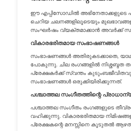
ഈ എപ്പിസോഡിൽ അഭിനേതാക്കളുടെ പ്രകട
ചെറിയ ചലനങ്ങളിലൂടെയും മുഖഭാവങ്ങള
സംഘർഷം വ്യക്തമാക്കാൻ അവർക്ക് സാധി
വികാരഭരിതമായ സംഭാഷണങ്ങൾ
സംഭാഷണങ്ങൾ അതിരുകടക്കാതെ, യാഥാർത
പോകുന്നു. ചില രംഗങ്ങളിൽ നിശ്ശബ്ദത
പ്രേക്ഷകർക്ക് സ്വന്തം കുടുംബജീവിതവ
സംഭാഷണങ്ങൾ ഒരുക്കിയിരിക്കുന്നത്.
പശ്ചാത്തല സംഗീതത്തിന്റെ പ്രാധാന്
പശ്ചാത്തല സംഗീതം രംഗങ്ങളുടെ തീവ്രത
വഹിക്കുന്നു. വികാരഭരിതമായ നിമിഷങ്
പ്രേക്ഷകന്റെ മനസ്സിനെ കൂടുതൽ ആഴത്ത