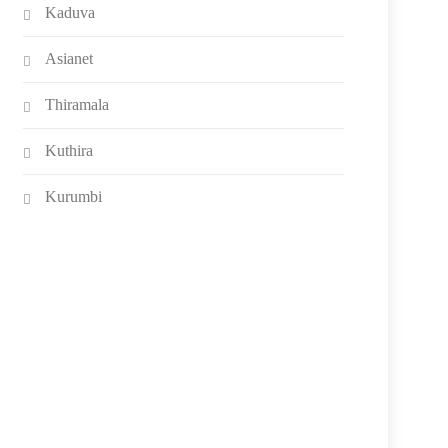
Kaduva
Asianet
Thiramala
Kuthira
Kurumbi