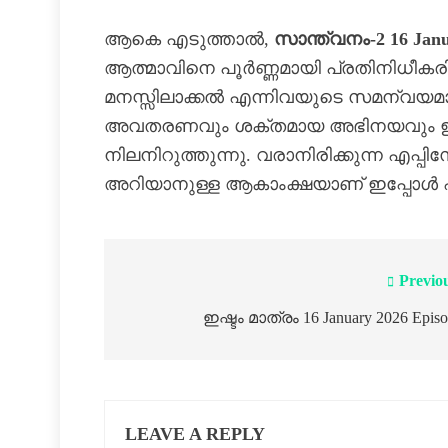
ആകെ എടുത്താൽ,
സാന്ത്വനം-2 16 Jan
ആത്മാവിനെ പൂർണ്ണമായി പ്രതിനിധീകരിക്
മനസ്സിലാക്കൽ എന്നിവയുടെ സമന്വയമ
അവതരണവും ശക്തമായ അഭിനയവും ഈ 
നിലനിറുത്തുന്നു. വരാനിരിക്കുന്ന എപ്പ
അറിയാനുള്ള ആകാംക്ഷയാണ് ഇപ്പോൾ 
Previo
ഇഷ്ടം മാത്രം 16 January 2026 Epis
LEAVE A REPLY