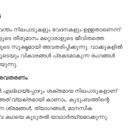
ൾ
ന്തം നിലപാടുകളും വേദനകളും ഉള്ളതാണെന്ന്
ളുടെ തീരുമാനം മറ്റൊരാളുടെ ജീവിതത്തെ
 സൂക്ഷ്മമായി അവതരിപ്പിക്കുന്നു. വാക്കുകളിൽ
ടെയും വികാരങ്ങൾ പ്രകടമാകുന്ന രംഗങ്ങൾ
ുന്നു.
യ അവതരണം
ങൾ എല്ലായ്പ്പോഴും ശക്തമായ നിലപാടുകളാണ്
അത് വ്യക്തമായി കാണാം. കുടുംബത്തിന്റെ
 ശ്രമങ്ങൾ, ത്യാഗങ്ങൾ, മാനസിക
വ കഥയെ കൂടുതൽ യാഥാർത്ഥ്യമാക്കുന്നു.