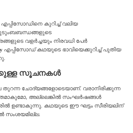
്പിസോഡിനെ കുറിച്ച് വലിയ
 കുടുംബബന്ധങ്ങളുടെ
ങ്ങളുടെ വളർച്ചയും നിരവധി പേർ
y
എപ്പിസോഡ് കഥയുടെ ഭാവിയെക്കുറിച്ച് പുതിയ
ു.
്കുള്ള സൂചനകൾ
തുറന്ന ചോദ്യങ്ങളോടെയാണ്. വരാനിരിക്കുന്ന
്തമാകുമോ, അല്ലെങ്കിൽ സംഘർഷങ്ങൾ
ിൽ ഉണ്ടാകുന്നു. കഥയുടെ ഈ ഘട്ടം സീരിയലിന്
ൽ സംശയമില്ല.