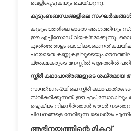
വെളിപ്പെടുകയും ചെയ്യുന്നു.
കുടുംബബന്ധങ്ങളിലെ സംഘർഷങ്ങ
കുടുംബത്തിലെ ഓരോ അംഗത്തിനും സ്വ
ഈ എപ്പിസോഡ് വ്യക്തമാക്കുന്നു. ഒരാ
എത്രത്തോളം ബാധിക്കാമെന്നത് കഥയിലൂടെ
പറയാതെ കണ്ണുകളിലൂടെയും മൗനത്തിലൂ
പ്രേക്ഷകരുടെ മനസ്സിൽ ആഴത്തിൽ പതിയ
സ്ത്രീ കഥാപാത്രങ്ങളുടെ ശക്തമാ
സാന്ത്വനം-2യിലെ സ്ത്രീ കഥാപാത്രങ്
സ്വീകരിക്കുന്നത്. ഈ എപ്പിസോഡിലും 
ഐക്യം നിലനിർത്താൻ അവർ നടത്തുന്ന
പീഡനങ്ങളെ നേരിടുന്ന ധൈര്യം എന്നി
അഭിനയത്തിന്റെ മികവ്