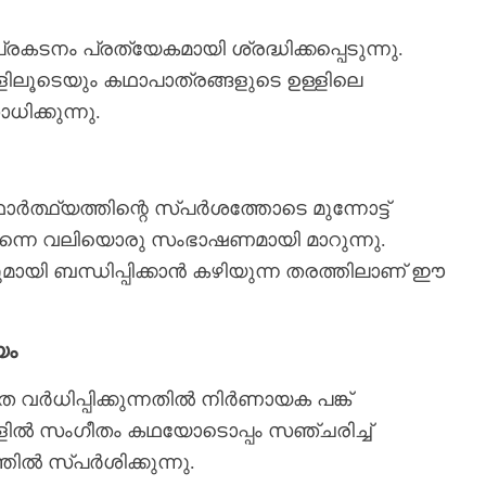
നം പ്രത്യേകമായി ശ്രദ്ധിക്കപ്പെടുന്നു.
ിലൂടെയും കഥാപാത്രങ്ങളുടെ ഉള്ളിലെ
ക്കുന്നു.
്ഥ്യത്തിന്റെ സ്പർശത്തോടെ മുന്നോട്ട്
 തന്നെ വലിയൊരു സംഭാഷണമായി മാറുന്നു.
ുമായി ബന്ധിപ്പിക്കാൻ കഴിയുന്ന തരത്തിലാണ് ഈ
യം
 വർധിപ്പിക്കുന്നതിൽ നിർണായക പങ്ക്
ങളിൽ സംഗീതം കഥയോടൊപ്പം സഞ്ചരിച്ച്
ിൽ സ്പർശിക്കുന്നു.