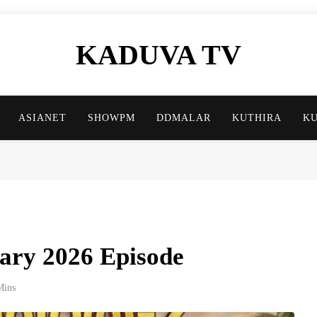
KADUVA TV
Kaduva TV Blog
ASIANET
SHOWPM
DDMALAR
KUTHIRA
K
ary 2026 Episode
Mins