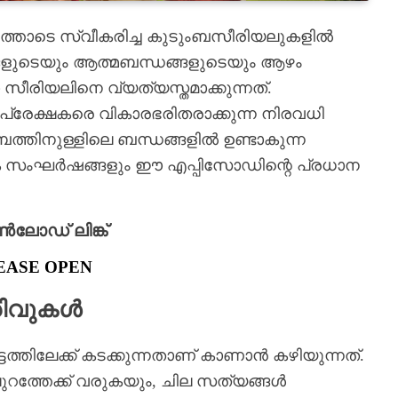
്തോടെ സ്വീകരിച്ച കുടുംബസീരിയലുകളിൽ
്ങളുടെയും ആത്മബന്ധങ്ങളുടെയും ആഴം
സീരിയലിനെ വ്യത്യസ്തമാക്കുന്നത്.
രേക്ഷകരെ വികാരഭരിതരാക്കുന്ന നിരവധി
ംബത്തിനുള്ളിലെ ബന്ധങ്ങളിൽ ഉണ്ടാകുന്ന
സിക സംഘർഷങ്ങളും ഈ എപ്പിസോഡിന്റെ പ്രധാന
ോഡ് ലിങ്ക്
EASE OPEN
രിവുകൾ
ിലേക്ക് കടക്കുന്നതാണ് കാണാൻ കഴിയുന്നത്.
റത്തേക്ക് വരുകയും, ചില സത്യങ്ങൾ