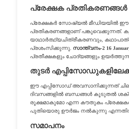
പ്രേക്ഷക പ്രതികരണങ്ങൾ
പ്രേക്ഷകർ സോഷ്യൽ മീഡിയയിൽ ഈ എപ
പ്രതികരണങ്ങളാണ് പങ്കുവെക്കുന്നത്.
യാഥാർത്ഥ്യചിത്രീകരണവും, കഥാപാത്ര
പ്രശംസിക്കുന്നു.
സാന്ത്വനം-2 16 Januar
പ്രതീക്ഷകളും ചോദ്യങ്ങളും ഉയർത്തുന്ന
തുടർ എപ്പിസോഡുകളിലേക
ഈ എപ്പിസോഡ് അവസാനിക്കുന്നത് ചില 
ദിവസങ്ങളിൽ ബന്ധങ്ങൾ കൂടുതൽ ശക
രൂക്ഷമാകുമോ എന്ന കൗതുകം പ്രേക്ഷകര
പുതിയൊരു ഊർജം നൽകുന്നു എന്നതി
സമാപനം