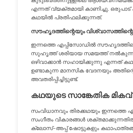
കുടുംബത്തിനുള്ളിലെ ആശയവിനിമയക്കുറ
എന്നത് വ്യക്തമായി കാണിച്ചു. ഒരുപാട്
കഥയിൽ പ്രതിഫലിക്കുന്നത്.
സൗഹൃദത്തിന്റെയും വിശ്വാസത്തിന്റെയ
ഇന്നത്തെ എപ്പിസോഡിൽ സൗഹൃദത്തിന്റെ
സുഹൃത്ത് ശരിയായ സമയത്ത് നൽകുന്ന 
ഒഴിവാക്കാൻ സഹായിക്കുന്നു എന്നത് ക
ഉണ്ടാകുന്ന മാനസിക വേദനയും അതിന്റെ
അവതരിപ്പിച്ചിട്ടുണ്ട്.
കഥയുടെ സാങ്കേതിക മികവ്
സംവിധാനവും തിരക്കഥയും ഇന്നത്തെ എപ
സംഗീതം വികാരങ്ങൾ ശക്തമാക്കുന്നതിൽ
ക്ലോസ്-അപ്പ് ഷോട്ടുകളും കഥാപാത്രങ