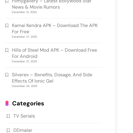
Filmygallery – Latest Bollywood Star
News & Movie Rumors
December 31, 2025
Kamai Kendra APK – Download The APK
For Free
December 27, 2025
Hills of Steel Mod APK – Download Free
For Android
December 27, 2025
Silverex – Benefits, Dosage, And Side
Effects Of Ionic Gel
December 24, 2025
Categories
TV Serials
DDmalar