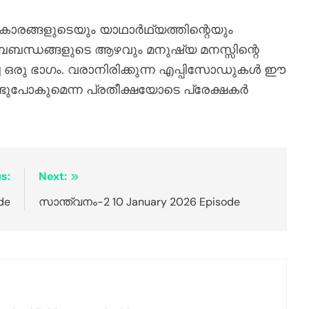
കാരങ്ങളുടെയും യാഥാർഥ്യത്തിന്റെയും
ബന്ധങ്ങളുടെ ആഴവും മനുഷ്യ മനസ്സിന്റെ
ച ഒരു ഭാഗം. വരാനിരിക്കുന്ന എപ്പിസോഡുകൾ ഈ
ടുപോകുമെന്ന പ്രതീക്ഷയോടെ പ്രേക്ഷകർ
s:
Next:
de
സാന്ത്വനം-2 10 January 2026 Episode