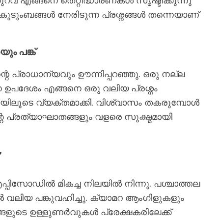
വ് എങ്ങനെ തെറ്റിദ്ധാരണകൾ സൃഷ്ടിക്കുന്നു
 കുടുംബങ്ങൾ നേരിടുന്ന പ്രശ്നങ്ങൾ തന്നെയാണ്
ും പങ്ക്
 പ്രാധാന്യവും ഊന്നിപ്പറഞ്ഞു. ഒരു നല്ല
ഉപദേശം എങ്ങനെ ഒരു വലിയ പ്രശ്നം
ഥയിലൂടെ വ്യക്തമാക്കി. വിശ്വാസം തകരുമ്പോൾ
 പ്രത്യാഘാതങ്ങളും വളരെ സൂക്ഷ്മമായി
്പിസോഡിൽ മികച്ച നിലയിൽ നിന്നു. പശ്ചാത്തല
 വലിയ പങ്കുവഹിച്ചു. ക്യാമറ ആംഗിളുകളും
്ങളുടെ ഉള്ളുണർവുകൾ പ്രേക്ഷകരിലേക്ക്