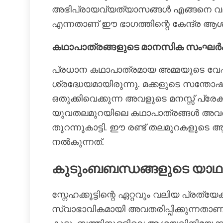
അഭിപ്രായവ്യത്യാസങ്ങൾ എങ്ങനെ വലി
എന്നതാണ് ഈ ഭാഗത്തിന്റെ കേന്ദ്ര ആ
കഥാപാത്രങ്ങളുടെ മാനസിക സംഘർ
പ്രധാന കഥാപാത്രമായ അമ്മയുടെ വേ
ശ്രദ്ധേയമായിരുന്നു. മക്കളുടെ സന്ത
ഒതുക്കിവെക്കുന്ന അവളുടെ മനസ്സ് പ്ര
യുവതലമുറയിലെ കഥാപാത്രങ്ങൾ അവരുട
തുറന്നുകാട്ടി. ഈ രണ്ട് തലമുറകളുടെ
നൽകുന്നത്.
കുടുംബബന്ധങ്ങളുടെ യ
സ്നേഹക്കൂട്ടിന്റെ ഏറ്റവും വലിയ പ്ര
സ്വാഭാവികമായി അവതരിപ്പിക്കുന്നതാണ്. 