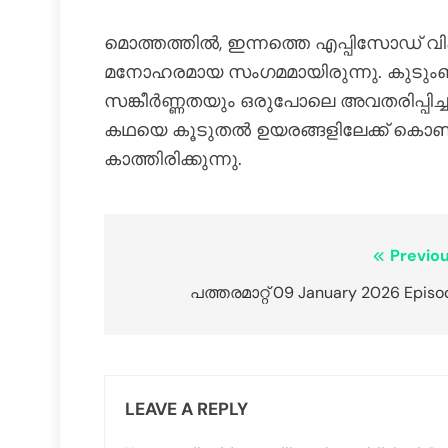
മൊത്തത്തിൽ, ഇന്നത്തെ എപ്പിസോഡ് വി
മനോഹരമായ സംഗമമായിരുന്നു. കുടുംബ
സങ്കീർണ്ണതയും ഒരുപോലെ അവതരിപ്പിച്
കഥയെ കൂടുതൽ ഉയരങ്ങളിലേക്ക് കൊണ്
കാത്തിരിക്കുന്നു.
Previou
പത്തരമാറ്റ് 09 January 2026 Episo
LEAVE A REPLY