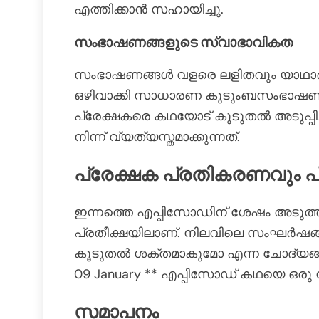
എത്തിക്കാൻ സഹായിച്ചു.
സംഭാഷണങ്ങളുടെ സ്വാഭാവികത
സംഭാഷണങ്ങൾ വളരെ ലളിതവും യാഥാർ
ഒഴിവാക്കി സാധാരണ കുടുംബസംഭാഷ
പ്രേക്ഷകരെ കഥയോട് കൂടുതൽ അടുപ്പിച്ച
നിന്ന് വ്യത്യസ്തമാക്കുന്നത്.
പ്രേക്ഷക പ്രതികരണവും പ
ഇന്നത്തെ എപ്പിസോഡിന് ശേഷം അടുത്ത ഭ
പ്രതീക്ഷയിലാണ്. നിലവിലെ സംഘർഷങ്ങ
കൂടുതൽ ശക്തമാകുമോ എന്ന ചോദ്യങ്ങളാ
09 January ** എപ്പിസോഡ് കഥയെ ഒരു നിർ
സമാപനം