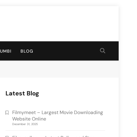
RUMBI
BLOG
Latest Blog
Filmymeet – Largest Movie Downloading
Website Online
December 31, 2025