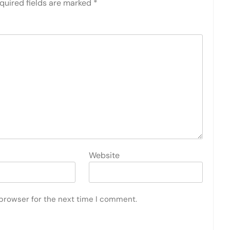
quired fields are marked
*
Website
 browser for the next time I comment.