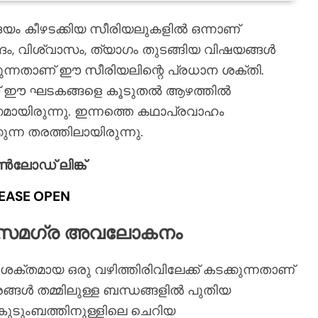
യം കീഴടക്കിയ സീരിയലുകളിൽ ഒന്നാണ്
ം, വിശ്വാസം, ത്യാഗം തുടങ്ങിയ വിഷയങ്ങൾ
കുന്നതാണ് ഈ സീരിയലിന്റെ പ്രധാന ശക്തി.
പിസോഡ് ഈ ഘടകങ്ങളെ കൂടുതൽ ആഴത്തിൽ
ാഗമായിരുന്നു. ഇന്നത്തെ കഥാപ്രവാഹം
്ന തരത്തിലായിരുന്നു.
ോഡ് ലിങ്ക്
EASE OPEN
റെ സമഗ്ര അവലോകനം
തമായ ഒരു വഴിത്തിരിവിലേക്ക് കടക്കുന്നതാണ്
ങ്ങൾ തമ്മിലുള്ള ബന്ധങ്ങളിൽ പുതിയ
കുടുംബത്തിനുള്ളിലെ ചെറിയ