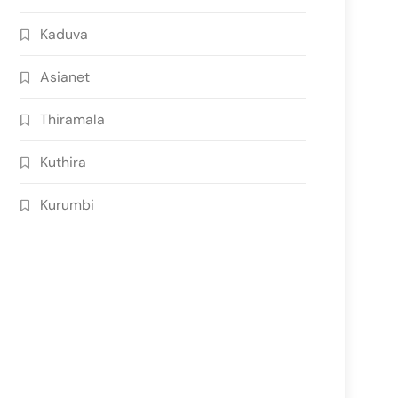
Kaduva
Asianet
Thiramala
Kuthira
Kurumbi